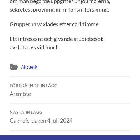
om man begärde uppgifter ur journalerna,
sekretessprövning m.m. för sin forskning.
Grupperna växlades efter ca 1 timme.
Ett intressant och givande studiebesök
avslutades vid lunch.
Aktuellt
FÖREGÅENDE INLÄGG
Årsmöte
NÄSTA INLÄGG
Gagnefs-dagen 4 juli 2024