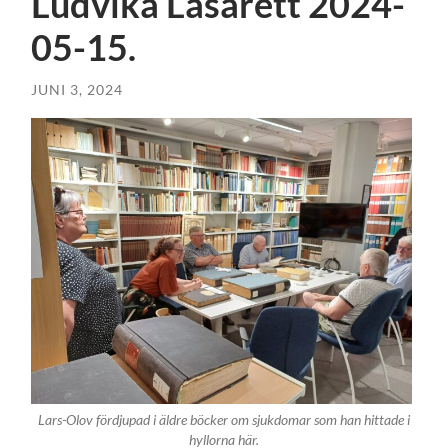
Ludvika Lasarett 2024-
05-15.
JUNI 3, 2024
Lars-Olov fördjupad i äldre böcker om sjukdomar som han hittade i
hyllorna här.