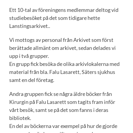
Ett 10-tal av föreningens medlemmar deltog vid
studiebesöket på det som tidigare hette
Lanstingsarkivet..
Vi mottogs av personal från Arkivet som först
berättade allmänt om arkivet, sedan delades vi
upp i två grupper.
En grupp fick besöka de olika arkivlokalerna med
material från bla. Falu Lasarett, Säters sjukhus
samt en del företag.
Andra gruppen fick se några äldre böcker från
Kirurgin på Falu Lasarett som tagits fram inför
vårt besök, samt se på det som fanns i deras
bibliotek.
En del av böckerna var exempel på hur de gjorde