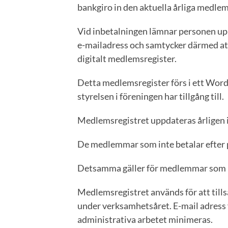
bankgiro in den aktuella årliga medle
Vid inbetalningen lämnar personen up
e-mailadress och samtycker därmed att 
digitalt medlemsregister.
Detta medlemsregister förs i ett Word
styrelsen i föreningen har tillgång till.
Medlemsregistret uppdateras årligen 
De medlemmar som inte betalar efter p
Detsamma gäller för medlemmar som med
Medlemsregistret används för att til
under verksamhetsåret. E-mail adress 
administrativa arbetet minimeras.