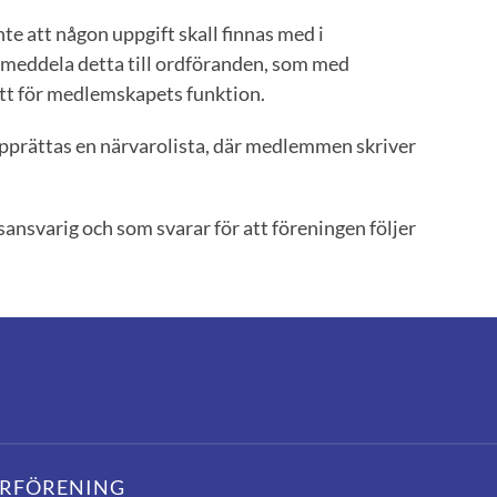
e att någon uppgift skall finnas med i
en meddela detta till ordföranden, som med
ätt för medlemskapets funktion.
prättas en närvarolista, där medlemmen skriver
ansvarig och som svarar för att föreningen följer
ARFÖRENING