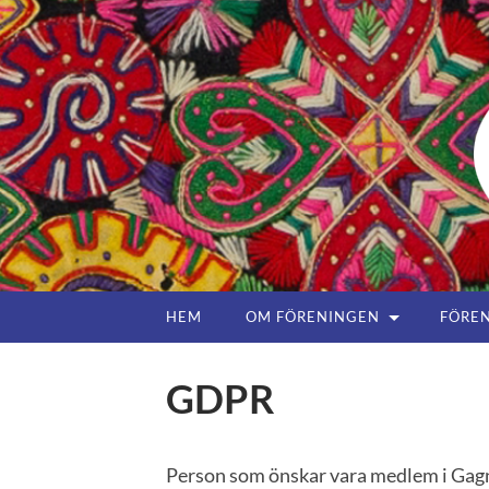
HEM
OM FÖRENINGEN
FÖREN
GDPR
Person som önskar vara medlem i Gagne