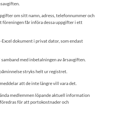
msavgiften.
pgifter om sitt namn, adress, telefonnummer och
föreningen får införa dessa uppgifter i ett
-Excel dokument i privat dator, som endast
i samband med inbetalningen av årsavgiften.
åminnelse stryks helt ur registret.
delar att de inte längre vill vara det.
lsända medlemmen löpande aktuell information
föredras för att portokostnader och