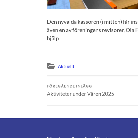
Den nyvalda kassören (i mitten) får i
även en av föreningens revisorer, Ola
hjälp
Aktuellt
FÖREGÅENDE INLÄGG
Aktiviteter under Våren 2025