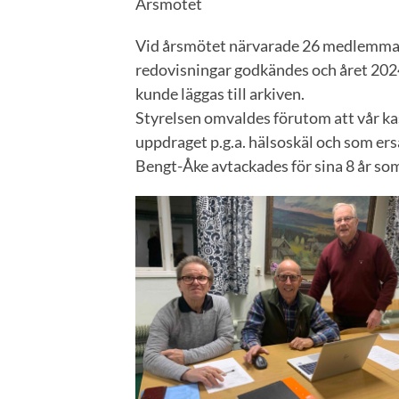
Årsmötet
Vid årsmötet närvarade 26 medlemma
redovisningar godkändes och året 2024 
kunde läggas till arkiven.
Styrelsen omvaldes förutom att vår ka
uppdraget p.g.a. hälsoskäl och som ers
Bengt-Åke avtackades för sina 8 år som