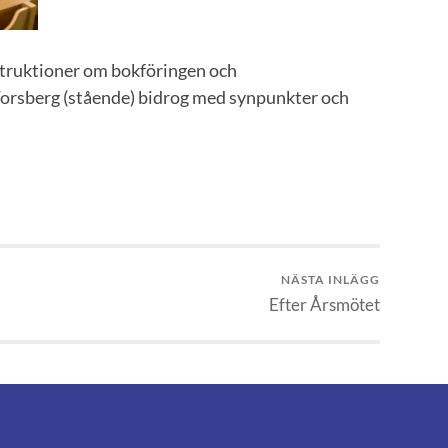
nstruktioner om bokföringen och
 Forsberg (stående) bidrog med synpunkter och
NÄSTA INLÄGG
Efter Årsmötet