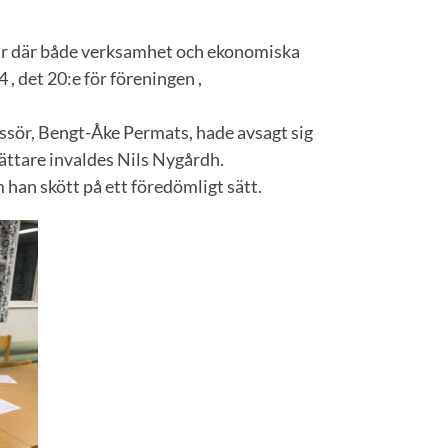
r där både verksamhet och ekonomiska
, det 20:e för föreningen ,
ssör, Bengt-Åke Permats, hade avsagt sig
ättare invaldes Nils Nygårdh.
 han skött på ett föredömligt sätt.