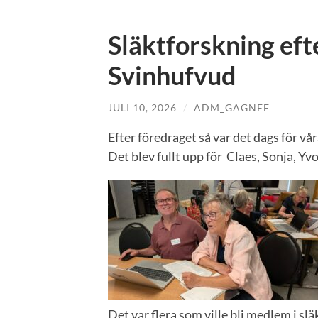
Släktforskning eft
Svinhufvud
JULI 10, 2026
/
ADM_GAGNEF
Efter föredraget så var det dags för vår
Det blev fullt upp för Claes, Sonja, Yv
Det var flera som ville bli medlem i sl