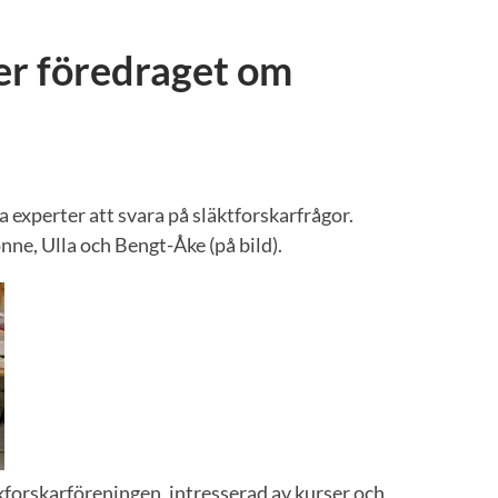
er föredraget om
a experter att svara på släktforskarfrågor.
onne, Ulla och Bengt-Åke (på bild).
äkforskarföreningen, intresserad av kurser och