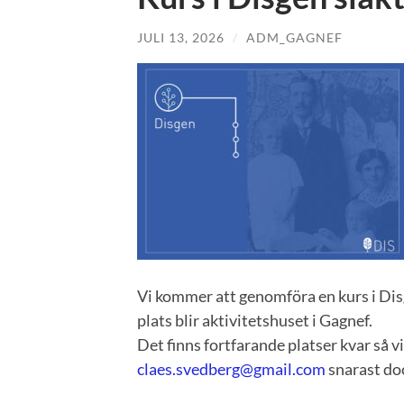
JULI 13, 2026
/
ADM_GAGNEF
Vi kommer att genomföra en kurs i Dis
plats blir aktivitetshuset i Gagnef.
Det finns fortfarande platser kvar så vid
claes.svedberg@gmail.com
snarast doc