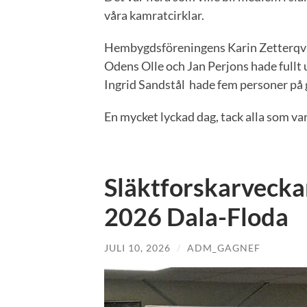
våra kamratcirklar.
Hembygdsföreningens Karin Zetterqvis
Odens Olle och Jan Perjons hade fullt
Ingrid Sandstål hade fem personer på 
En mycket lyckad dag, tack alla som var
Släktforskarveck
2026 Dala-Floda
JULI 10, 2026
/
ADM_GAGNEF