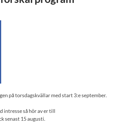
gen på torsdagskvällar med start 3:e september.
 intresse så hör av er till
k senast 15 augusti.