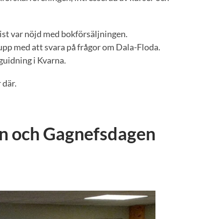
t var nöjd med bokförsäljningen.
 upp med att svara på frågor om Dala-Floda.
guidning i Kvarna.
 där.
an och Gagnefsdagen