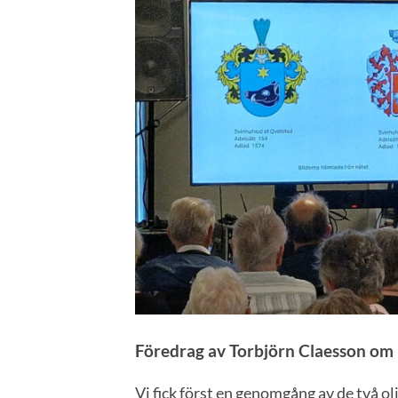
Föredrag av Torbjörn Claesson om 
Vi fick först en genomgång av de två o