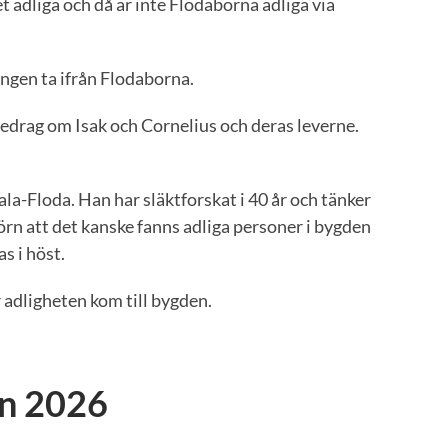
et adliga och då är inte Flodaborna adliga via
 ingen ta ifrån Flodaborna.
edrag om Isak och Cornelius och deras leverne.
-Floda. Han har släktforskat i 40 år och tänker
jörn att det kanske fanns adliga personer i bygden
s i höst.
 adligheten kom till bygden.
an 2026