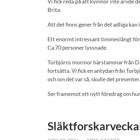
Vi fick reda på att kvinnor inte ärvde d
Brita.
Att det finns gener från det adliga kan
Ett enormt intressant timmeslångt för
Ca 70 personer lyssnade.
Torbjörns mormor härstammar från Dala
fortsätta. Vi fick en antydan från Torb
och om det var så, skulle det presentera
Ser framemot ett nytt föredrag om hur
Släktforskarveck