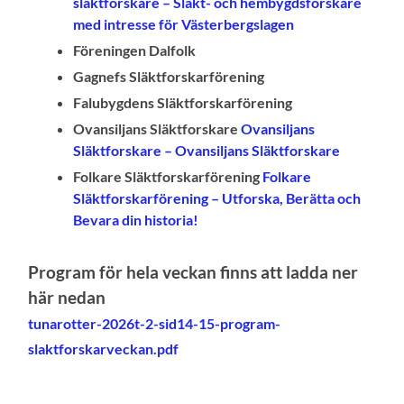
släktforskare – Släkt- och hembygdsforskare
med intresse för Västerbergslagen
Föreningen Dalfolk
Gagnefs Släktforskarförening
Falubygdens Släktforskarförening
Ovansiljans Släktforskare
Ovansiljans
Släktforskare – Ovansiljans Släktforskare
Folkare Släktforskarförening
Folkare
Släktforskarförening – Utforska, Berätta och
Bevara din historia!
Program för hela veckan finns att ladda ner
här nedan
tunarotter-2026
t
-2-sid14-15-program-
slaktforskarveckan.pdf