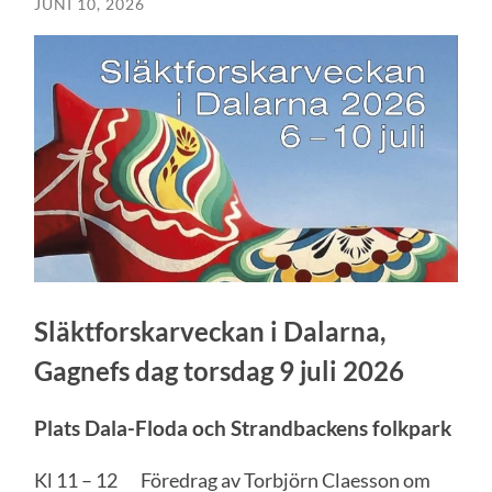
JUNI 10, 2026
Släktforskarveckan i Dalarna,
Gagnefs dag torsdag 9 juli 2026
Plats Dala-Floda och Strandbackens folkpark
Kl 11 – 12 Föredrag av Torbjörn Claesson om