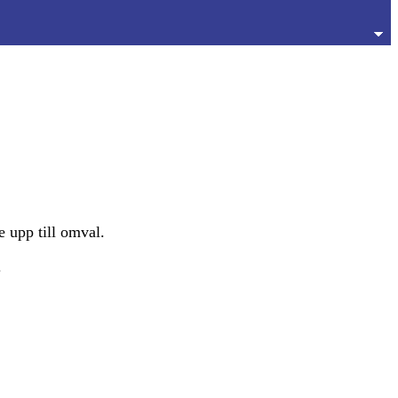
 upp till omval.
.