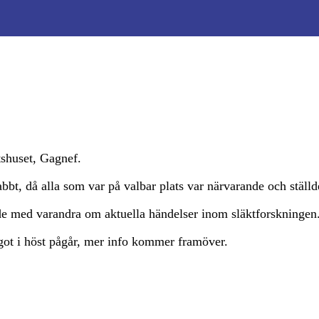
shuset, Gagnef.
, då alla som var på valbar plats var närvarande och ställde
de med varandra om aktuella händelser inom släktforskningen
ågot i höst pågår, mer info kommer framöver.